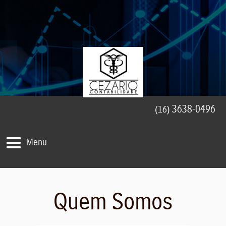
3638-0496
(16)
Menu
Quem Somos