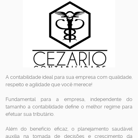
A contabilidade ideal para sua empresa com qualidade,
respeito e agilidade que você merece!
Fundamental para a empresa, independente do
tamanho a contabilidade define o melhor regime para
efetuar sua tributário.
Além do benefício eficaz, o planejamento saudável
auxilia na tomada de decisões e crescimento da