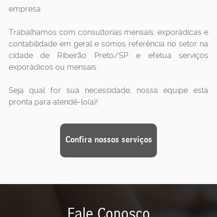
empresa.
Trabalhamos com consultorias mensais, exporádicas e
contabilidade em geral e somos referência no setor na
cidade de Ribeirão Preto/SP e efetua serviços
exporádicos ou mensais.
Seja qual for sua necessidade, nossa equipe está
pronta para atendê-lo(a)!
Confira nossos serviços
Fale Conosco